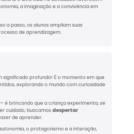
utonomia, a imaginação e a convivência em
so a passo, os alunos ampliam suas
processo de aprendizagem.
um significado profundo! É o momento em que
sentidos, explorando o mundo com curiosidade
— é brincando que a criança experimenta, se
cer cuidado, buscamos
despertar
prazer de aprender.
autonomia, o protagonismo e a interação,