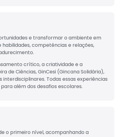
ortunidades e transformar o ambiente em
 habilidades, competências e relações,
adurecimento.
samento crítico, a criatividade e a
ira de Ciências, GinCesi (Gincana Solidária),
s interdisciplinares. Todas essas experiências
para além dos desafios escolares.
e o primeiro nível, acompanhando a