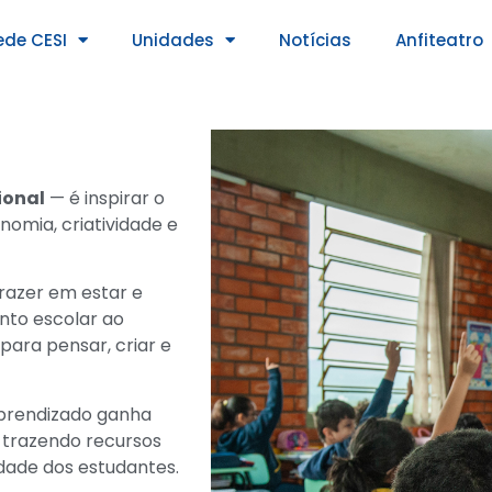
ede CESI
Unidades
Notícias
Anfiteatro
ional
— é inspirar o
nomia, criatividade e
razer em estar e
nto escolar ao
para pensar, criar e
aprendizado ganha
, trazendo recursos
dade dos estudantes.