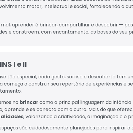
volvimento motor, intelectual e social, fortalecendo a a
rnal, aprender é brincar, compartilhar e descobrir — pas
ades e constroem, com encantamento, as bases do seu 
NS I e II
ase tão especial, cada gesto, sorriso e descoberta tem 
ça começa a construir seu repertório de experiências e 
tamento.
tamos no
brincar
como a principal linguagem da infância 
a, aprende e se conecta com o outro. Mais do que ofere
ialidades
, valorizando a criatividade, a imaginação e o 
espaços são cuidadosamente planejados para inspirar a 