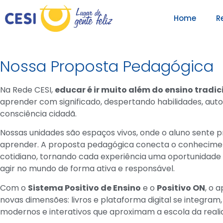
Home
R
Nossa Proposta Pedagógica
Na Rede CESI,
educar é ir muito além do ensino tradic
aprender com significado, despertando habilidades, auto
consciência cidadã.
Nossas unidades são espaços vivos, onde o aluno sente p
aprender. A proposta pedagógica conecta o conhecime
cotidiano, tornando cada experiência uma oportunidade 
agir no mundo de forma ativa e responsável.
Com o
Sistema Positivo de Ensino
e o
Positivo ON
, o 
novas dimensões: livros e plataforma digital se integram
modernos e interativos que aproximam a escola da reali