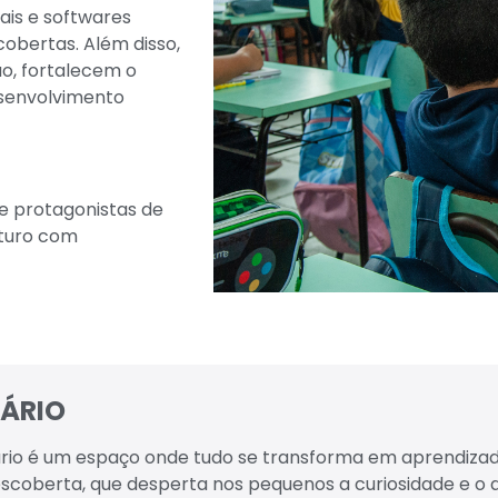
tais e softwares
obertas. Além disso,
o, fortalecem o
esenvolvimento
 e protagonistas de
uturo com
ÁRIO
rio é um espaço onde tudo se transforma em aprendiza
scoberta, que desperta nos pequenos a curiosidade e o de