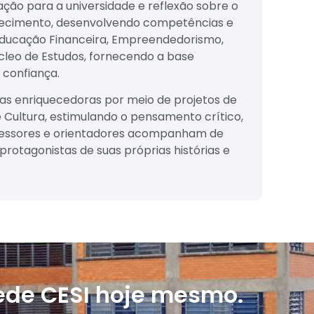
ação para a universidade e reflexão sobre o
nhecimento, desenvolvendo competências e
, Educação Financeira, Empreendedorismo,
úcleo de Estudos, fornecendo a base
 confiança.
as enriquecedoras por meio de projetos de
 e Cultura, estimulando o pensamento crítico,
Professores e orientadores acompanham de
otagonistas de suas próprias histórias e
ede CESI hoje mesmo.