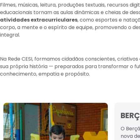
Filmes, músicas, leitura, produções textuais, recursos digi
educacionais tornam as aulas dinâmicas e cheias de desc
atividades extracurriculares
, como esportes e nataçã
corpo, a mente e o espírito de equipe, promovendo o d
integral.
Na Rede CESI, formamos cidadãos conscientes, criativos
sua própria história — preparados para transformar o f
conhecimento, empatia e propósito.
BERÇ
O Berçá
nova de