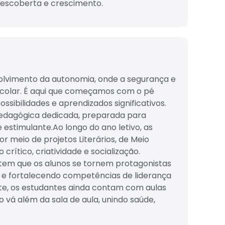
escoberta e crescimento.
nvolvimento da autonomia, onde a segurança e
escolar. É aqui que começamos com o pé
ssibilidades e aprendizados significativos.
edagógica dedicada, preparada para
estimulante.Ao longo do ano letivo, as
 meio de projetos Literários, de Meio
crítico, criatividade e socialização.
item que os alunos se tornem protagonistas
 e fortalecendo competências de liderança
te, os estudantes ainda contam com aulas
 vá além da sala de aula, unindo saúde,