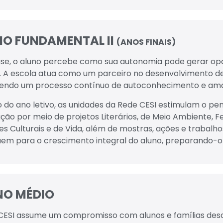
NO FUNDAMENTAL II
(ANOS FINAIS)
ase, o aluno percebe como sua autonomia pode gerar op
e. A escola atua como um parceiro no desenvolvimento de
ndo um processo contínuo de autoconhecimento e am
 do ano letivo, as unidades da Rede CESI estimulam o pen
ação por meio de projetos Literários, de Meio Ambiente, Fe
es Culturais e de Vida, além de mostras, ações e trabalho
uem para o crescimento integral do aluno, preparando-o 
NO MÉDIO
CESI assume um compromisso com alunos e famílias desd